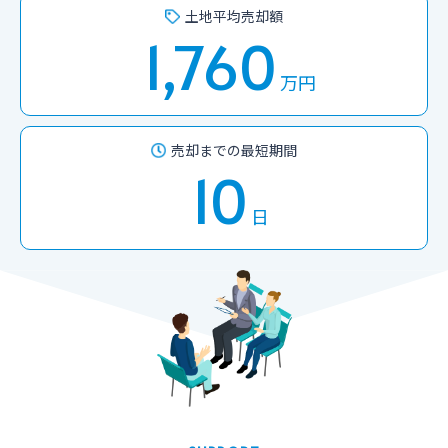
土地平均売却額
1,760
万円
売却までの最短期間
10
日