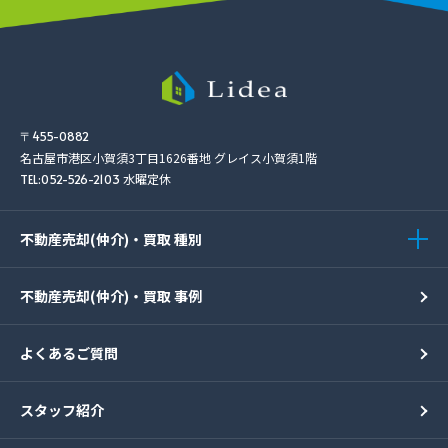
〒455-0882
名古屋市港区小賀須3丁目1626番地
グレイス小賀須1階
水曜定休
TEL:052-526-2103
不動産売却(仲介)・買取 種別
不動産売却(仲介)・買取 事例
よくあるご質問
スタッフ紹介