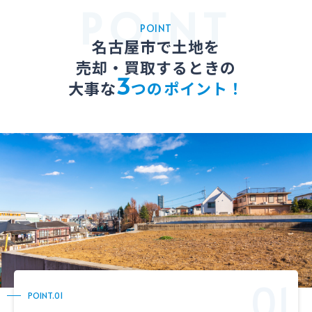
POINT
名古屋市で土地を
売却・買取するときの
3
大事な
つのポイント！
POINT.01