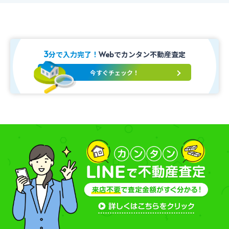
3
分で入力完了！
でカンタン不動産査定
Web
今すぐチェック！