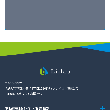
〒455-0882
名古屋市港区小賀須3丁目1626番地
グレイス小賀須1階
水曜定休
TEL:052-526-2103
不動産売却(仲介)・買取 種別