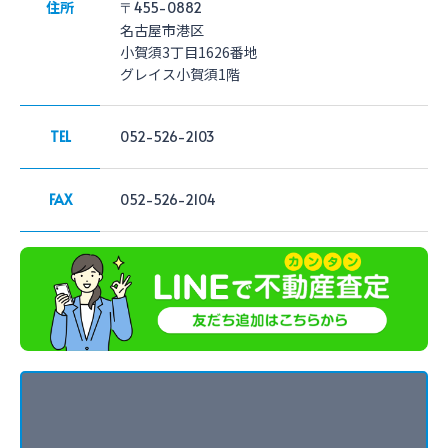
住所
〒455-0882
名古屋市港区
小賀須3丁目1626番地
グレイス小賀須1階
TEL
052-526-2103
FAX
052-526-2104