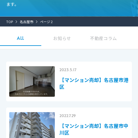
ます。
TOP
名古屋市
ページ 2
ALL
お知らせ
不動産コラム
2023.5.17
【マンション売却】名古屋市港
区
2022.7.29
【マンション売却】名古屋市中
川区