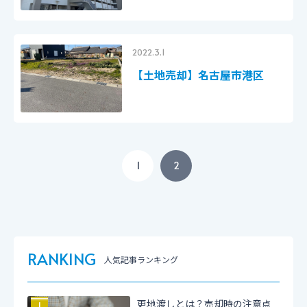
2022.3.1
【土地売却】名古屋市港区
1
2
RANKING
人気記事ランキング
更地渡しとは？売却時の注意点